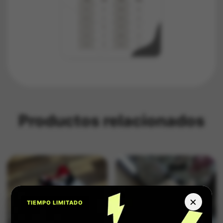
Productos relacionados
×
TIEMPO LIMITADO