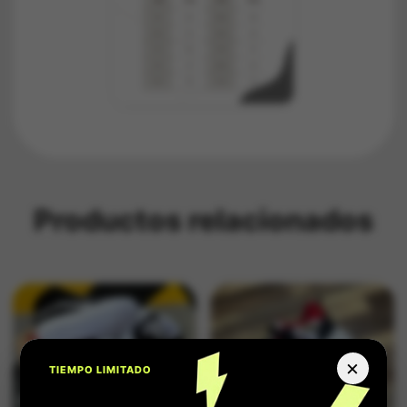
Productos relacionados
×
TIEMPO LIMITADO