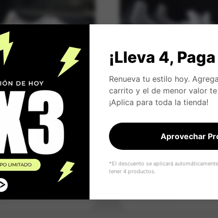
¡Lleva 4, Paga
Renueva tu estilo hoy. Agrega
carrito y el de menor valor t
¡Aplica para toda la tienda!
Aprovechar P
lla Campus Gris
Zapatilla Unisex Adid
*El descuento se aplicará automáticamente 
nea Blanca
Samba Rayas Negra
tener 4 productos.
0
$
159.900
uídos
Impuestos Incluídos