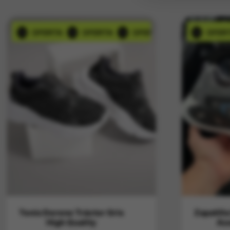
era:
es:
$ 98.000.
$ 49.900.
RTA
OFERTA
OFERTA
OFERTA
OFERTA
OFERTA
OFERTA
OFERTA
OFERTA
OFERTA
O
O
%
%
%
%
%
%
%
%
%
%
%
Tenis Derene Tráctor Gris
Zapatill
High Quality
Azu