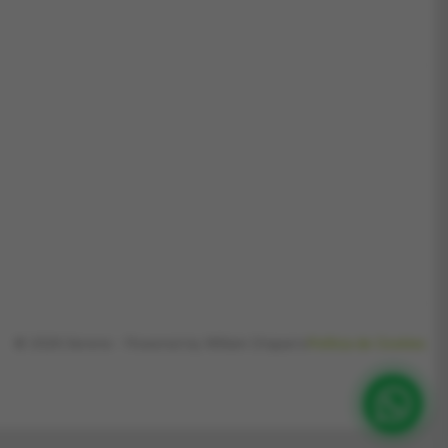
© 2026 Derene - Powered by William Chaparro
Política de Cookies