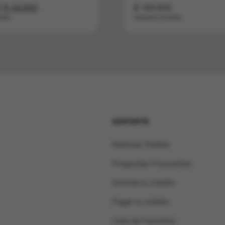
El
El
0
$
44.900
$
149.900
uídos
precio
precio
Impuestos Incluídos
original
actual
era:
es:
$ 129.900.
$ 44.900.
SOPORTE
Rastrear Pedido
Preguntas Frecuentes
Solicita tu crédito
Pagar tu crédito
Lista de Favoritos