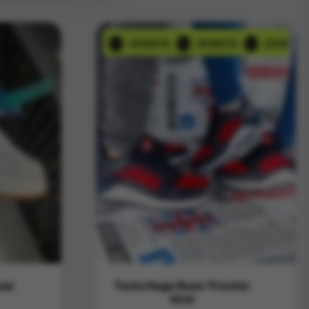
era:
es:
$ 129.900.
$ 99.900.
A
RTA
OFERTA
OFERTA
OFERTA
OFERTA
OFERTA
OFERTA
OFERTA
OFERTA
OFERTA
OFERTA
OFER
%
%
%
%
%
%
%
%
%
%
eas
Tenis Hugo Boss Tricolor
Azul