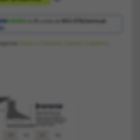
en
5
cuotas de
$43.478/mensual.
po.
egorías:
Botas y Casuales
,
Calzado Caballero
,