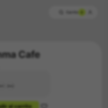
Carrito
0
hma Cafe
#41
#42
a
d
i
r
a
l
c
a
r
r
i
t
o